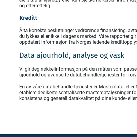
og etterrettelig.
Kreditt
Å ta korrekte beslutninger vedrørende finansiering, av
du lykkes eller ikke i dagens marked. Våre rapporter gi
oppdatert informasjon fra Norges ledende kredittopply
Data ajourhold, analyse og vask
Vi gir deg nøkkelinformasjon på den måten som passer d
ajourhold og avanserte databehandlertjenester for forv
En av våre databehandlertjenester er Masterdata, ell
etablere dedikerte sentraliserte masterdataløsninger for 
konsistens og generell datakvalitet på dine kunde- elle