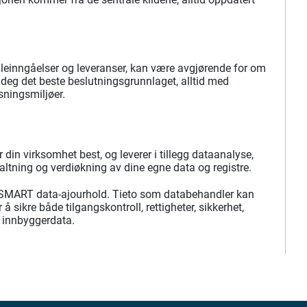
taleinngåelser og leveranser, kan være avgjørende for om
r deg det beste beslutningsgrunnlaget, alltid med
sningsmiljøer.
in virksomhet best, og leverer i tillegg dataanalyse,
altning og verdiøkning av dine egne data og registre.
er SMART data-ajourhold. Tieto som databehandler kan
å sikre både tilgangskontroll, rettigheter, sikkerhet,
r innbyggerdata.