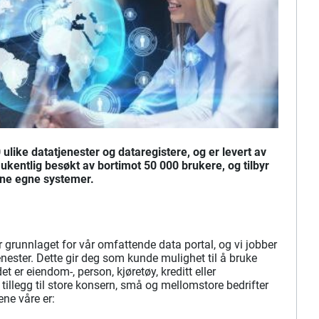
0 ulike datatjenester og dataregistere, og er levert av
 ukentlig besøkt av bortimot 50 000 brukere, og tilbyr
dine egne systemer.
er grunnlaget for vår omfattende data portal, og vi jobber
tjenester. Dette gir deg som kunde mulighet til å bruke
t er eiendom-, person, kjøretøy, kreditt eller
 tillegg til store konsern, små og mellomstore bedrifter
ne våre er: