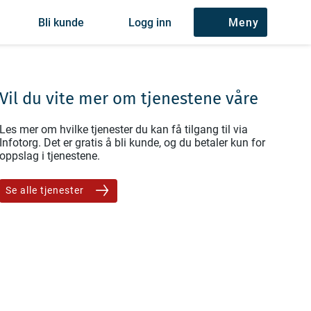
Bli kunde
Logg inn
Meny
Vil du vite mer om tjenestene våre
Les mer om hvilke tjenester du kan få tilgang til via
Infotorg. Det er gratis å bli kunde, og du betaler kun for
oppslag i tjenestene.
Se alle tjenester