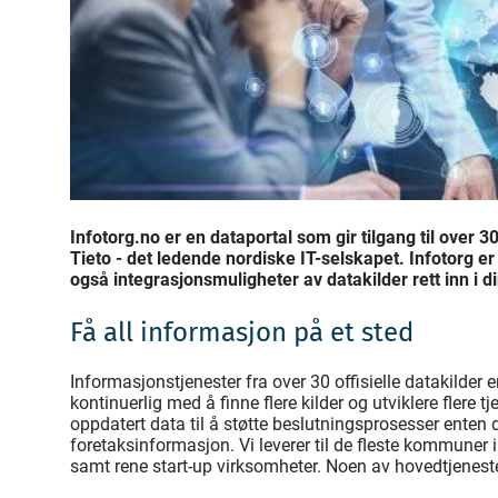
Infotorg.no er en dataportal som gir tilgang til over 3
Tieto - det ledende nordiske IT-selskapet. Infotorg er
også integrasjonsmuligheter av datakilder rett inn i 
Få all informasjon på et sted
Informasjonstjenester fra over 30 offisielle datakilder 
kontinuerlig med å finne flere kilder og utviklere flere 
oppdatert data til å støtte beslutningsprosesser enten de
foretaksinformasjon. Vi leverer til de fleste kommuner i
samt rene start-up virksomheter. Noen av hovedtjeneste