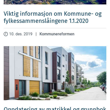
Viktig informasjon om Kommune- og
fylkessammenslåingene 1.1.2020
10. des. 2019
|
Kommunereformen
Oppdatering av matrikkel og grunnbok