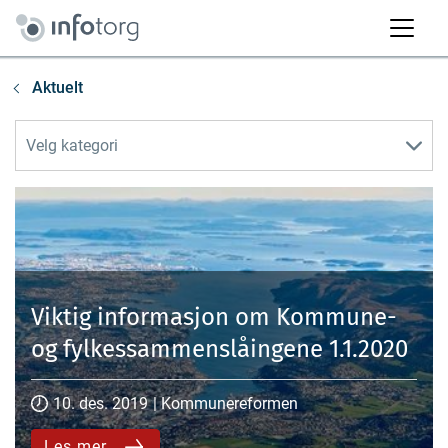
Aktuelt
Velg kategori
Viktig informasjon om Kommune-
og fylkessammenslåingene 1.1.2020
10. des. 2019
|
Kommunereformen
Les mer