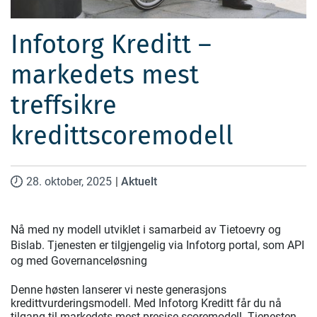
Infotorg Kreditt –
markedets mest
treffsikre
kredittscoremodell
28. oktober, 2025
|
Aktuelt
Nå med ny modell utviklet i samarbeid av Tietoevry og
Bislab. Tjenesten er tilgjengelig via Infotorg portal, som API
og med Governanceløsning
Denne høsten lanserer vi neste generasjons
kredittvurderingsmodell. Med Infotorg Kreditt får du nå
tilgang til markedets mest presise scoremodell. Tjenesten