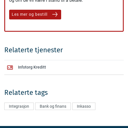
og om de vil være i stand til å betale.
Les mer og bestill
Relaterte tjenester
Infotorg Kreditt
Relaterte tags
Integrasjon
Bank og finans
Inkasso