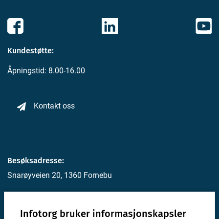
Kundestøtte:
Åpningstid: 8.00-16.00
Kontakt oss
Besøksadresse:
Snarøyveien 20, 1360 Fornebu
Postadresse:
Infotorg bruker informasjonskapsler
Postboks 4, 1330 Fornebu