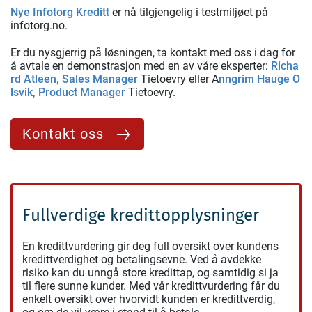
Nye Infotorg Kreditt
er nå tilgjengelig i testmiljøet på
infotorg.no.
Er du nysgjerrig på løsningen, ta kontakt med oss i dag for
å avtale en demonstrasjon med en av våre eksperter:
Richa
rd Atleen, Sales Manager
Tietoevry eller A
nngrim Hauge O
lsvik, Product Manager
Tietoevry.
Kontakt oss
Fullverdige kredittopplysninger
En kredittvurdering gir deg full oversikt over kundens
kredittverdighet og betalingsevne. Ved å avdekke
risiko kan du unngå store kredittap, og samtidig si ja
til flere sunne kunder. Med vår kredittvurdering får du
enkelt oversikt over hvorvidt kunden er kredittverdig,