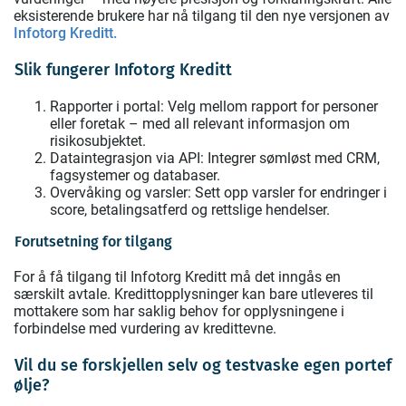
eksisterende brukere har nå tilgang til den nye versjonen av
Infotorg Kreditt.
Slik fungerer Infotorg Kreditt
Rapporter i portal: Velg mellom rapport for personer
eller foretak – med all relevant informasjon om
risikosubjektet.
Dataintegrasjon via API: Integrer sømløst med CRM,
fagsystemer og databaser.
Overvåking og varsler: Sett opp varsler for endringer i
score, betalingsatferd og rettslige hendelser.
Forutsetning for tilgang
For å få tilgang til Infotorg Kreditt må det inngås en
særskilt avtale. Kredittopplysninger kan bare utleveres til
mottakere som har saklig behov for opplysningene i
forbindelse med vurdering av kredittevne.
Vil du se forskjellen selv og testvaske egen portef
ølje?